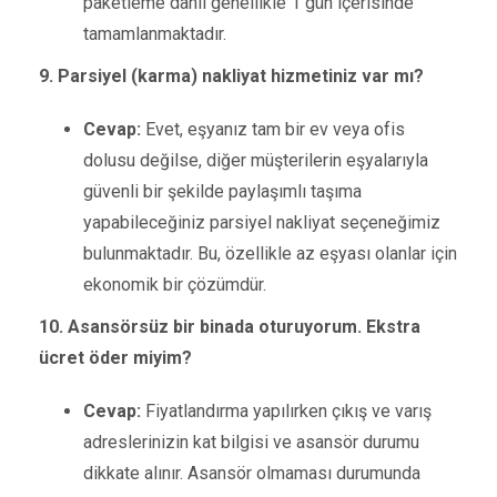
paketleme dahil genellikle 1 gün içerisinde
tamamlanmaktadır.
9. Parsiyel (karma) nakliyat hizmetiniz var mı?
Cevap:
Evet, eşyanız tam bir ev veya ofis
dolusu değilse, diğer müşterilerin eşyalarıyla
güvenli bir şekilde paylaşımlı taşıma
yapabileceğiniz parsiyel nakliyat seçeneğimiz
bulunmaktadır. Bu, özellikle az eşyası olanlar için
ekonomik bir çözümdür.
10. Asansörsüz bir binada oturuyorum. Ekstra
ücret öder miyim?
Cevap:
Fiyatlandırma yapılırken çıkış ve varış
adreslerinizin kat bilgisi ve asansör durumu
dikkate alınır. Asansör olmaması durumunda