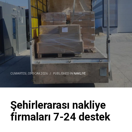
CUMARTESI, 03 OCAK 2026
/
PUBLISHED IN
NAKLIYE
Şehirlerarası nakliye
firmaları 7-24 destek