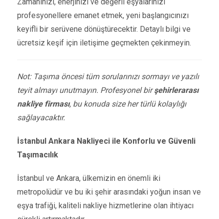
Zamanınızı, enerjinizi ve değerli eşyalarınızı
profesyonellere emanet etmek, yeni başlangıcınızı
keyifli bir serüvene dönüştürecektir. Detaylı bilgi ve
ücretsiz keşif için iletişime geçmekten çekinmeyin.
Not: Taşıma öncesi tüm sorularınızı sormayı ve yazılı
teyit almayı unutmayın. Profesyonel bir
şehirlerarası
nakliye firması
, bu konuda size her türlü kolaylığı
sağlayacaktır.
İstanbul Ankara Nakliyeci ile Konforlu ve Güvenli
Taşımacılık
İstanbul ve Ankara, ülkemizin en önemli iki
metropolüdür ve bu iki şehir arasındaki yoğun insan ve
eşya trafiği, kaliteli nakliye hizmetlerine olan ihtiyacı