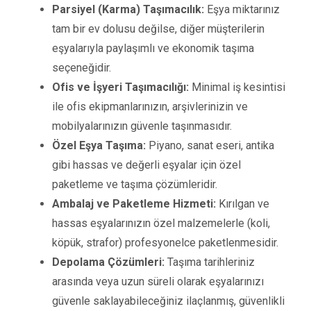
Parsiyel (Karma) Taşımacılık:
Eşya miktarınız
tam bir ev dolusu değilse, diğer müşterilerin
eşyalarıyla paylaşımlı ve ekonomik taşıma
seçeneğidir.
Ofis ve İşyeri Taşımacılığı:
Minimal iş kesintisi
ile ofis ekipmanlarınızın, arşivlerinizin ve
mobilyalarınızın güvenle taşınmasıdır.
Özel Eşya Taşıma:
Piyano, sanat eseri, antika
gibi hassas ve değerli eşyalar için özel
paketleme ve taşıma çözümleridir.
Ambalaj ve Paketleme Hizmeti:
Kırılgan ve
hassas eşyalarınızın özel malzemelerle (koli,
köpük, strafor) profesyonelce paketlenmesidir.
Depolama Çözümleri:
Taşıma tarihleriniz
arasında veya uzun süreli olarak eşyalarınızı
güvenle saklayabileceğiniz ilaçlanmış, güvenlikli