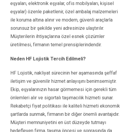
eşyaları, elektronik eşyalar, ofis mobilyaları, kişisel
eşyalar) özenle paketlenir, özel ambalaj malzemeleri
ile koruma altına alınır ve modern, güvenli araçlarla
sorunsuz bir şekilde yeni adresinize ulaştırılır.
Müşterilerin ihtiyaçlarına özel esnek çözümler
üretilmesi, firmanın temel prensiplerindendir.
Neden HF Lojistik Tercih Edilmeli?
HF Lojistik, nakliyat sürecinin her aşamasında şeffaf
iletişim ve güvenilir hizmet anlayışını benimsemiştir.
Ekip, eşyalarınızın hasar görmemesi için gerekli tüm
önlemleri alır ve sigortalı taşımacılık hizmeti sunar.
Rekabetçi fiyat politikası ile kaliteli hizmeti ekonomik
şartlarda sunmak, firmanın bir diğer önemli avantajıdır.
Müşteri memnuniyetini en üst düzeyde tutmayı
hedefleyen firma, taşıma öncesi ve sonrasında da