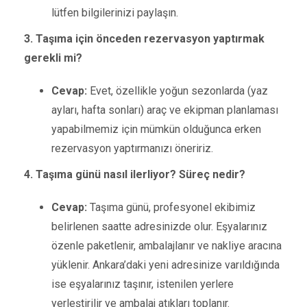
lütfen bilgilerinizi paylaşın.
3. Taşıma için önceden rezervasyon yaptırmak
gerekli mi?
Cevap:
Evet, özellikle yoğun sezonlarda (yaz
ayları, hafta sonları) araç ve ekipman planlaması
yapabilmemiz için mümkün olduğunca erken
rezervasyon yaptırmanızı öneririz.
4. Taşıma günü nasıl ilerliyor? Süreç nedir?
Cevap:
Taşıma günü, profesyonel ekibimiz
belirlenen saatte adresinizde olur. Eşyalarınız
özenle paketlenir, ambalajlanır ve nakliye aracına
yüklenir. Ankara’daki yeni adresinize varıldığında
ise eşyalarınız taşınır, istenilen yerlere
yerleştirilir ve ambalaj atıkları toplanır.