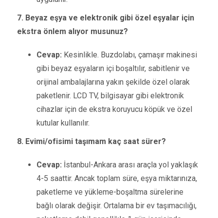
7. Beyaz eşya ve elektronik gibi özel eşyalar için
ekstra önlem alıyor musunuz?
Cevap:
Kesinlikle. Buzdolabı, çamaşır makinesi
gibi beyaz eşyaların içi boşaltılır, sabitlenir ve
orijinal ambalajlarına yakın şekilde özel olarak
paketlenir. LCD TV, bilgisayar gibi elektronik
cihazlar için de ekstra koruyucu köpük ve özel
kutular kullanılır.
8. Evimi/ofisimi taşımam kaç saat sürer?
Cevap:
İstanbul-Ankara arası araçla yol yaklaşık
4-5 saattir. Ancak toplam süre, eşya miktarınıza,
paketleme ve yükleme-boşaltma sürelerine
bağlı olarak değişir. Ortalama bir ev taşımacılığı,