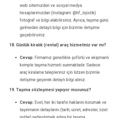
web sitemizden ve sosyal medya
hesaplarımızdan (Instagram: @hf_lojistik)
fotoğraf ve bilgi alabilirsiniz. Ayrıca, taşıma günü
gelmeden detaylı bilgi için bizimle iletişime
geçebilirsiniz.
18. Günlük kiralık (rental) araç hizmetiniz var mı?
Cevap:
Firmamız genellikle şoförlü ve ekipmanlı
komple taşıma hizmeti sunmaktadır. Sadece
araç kiralama talepleriniz için lützen bizimle
iletişime geçerek detaylı bilgi alınız.
19. Taşıma sözleşmesi yapıyor musunuz?
Cevap:
Evet, her iki tarafın haklarını korumak ve
taşınmanın detaylarını (tarih, ücret, adresler, özel
notlar) netleştirmek adına bir taşıma