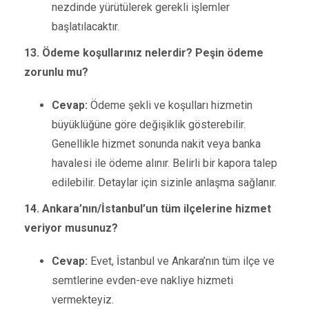
nezdinde yürütülerek gerekli işlemler
başlatılacaktır.
13. Ödeme koşullarınız nelerdir? Peşin ödeme
zorunlu mu?
Cevap:
Ödeme şekli ve koşulları hizmetin
büyüklüğüne göre değişiklik gösterebilir.
Genellikle hizmet sonunda nakit veya banka
havalesi ile ödeme alınır. Belirli bir kapora talep
edilebilir. Detaylar için sizinle anlaşma sağlanır.
14. Ankara’nın/İstanbul’un tüm ilçelerine hizmet
veriyor musunuz?
Cevap:
Evet, İstanbul ve Ankara’nın tüm ilçe ve
semtlerine evden-eve nakliye hizmeti
vermekteyiz.