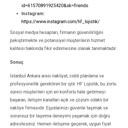
id=61570891925420&sk=friends
Instagram:
https://www.instagram.com/hf_lojistik/
Sosyal medya hesapları, firmanın güvenilirliğini
pekiştirmekte ve potansiyel müşterilerin hizmet
kalitesi hakkında fikir edinmesine olanak tanımaktadır.
Sonuç
İstanbul Ankara arası nakliyat, ciddi planlama ve
profesyonellik gerektiren bir iştir. HF Lojistik, bu zorlu
süreci müşterileri için en konforlu hale getirmeyi
başaran, iletişim kanalları açık ve çözüm odaklı bir
nakliye firmasıdır. Eşyalarınızı güvenle taşımak ve
sorunsuz bir taşınma deneyimi yaşamak için doğru
adrestesiniz. Hemen iletişime geçerek, uygun fiyat