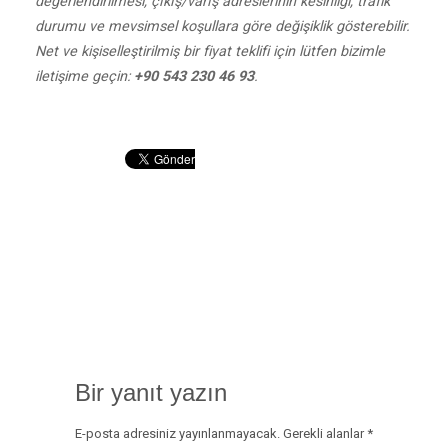
değerlendirilmesi, çıkış/varış adreslerinin kesinliği, trafik
durumu ve mevsimsel koşullara göre değişiklik gösterebilir.
Net ve kişiselleştirilmiş bir fiyat teklifi için lütfen bizimle
iletişime geçin:
+90 543 230 46 93
.
Bir yanıt yazın
E-posta adresiniz yayınlanmayacak.
Gerekli alanlar
*