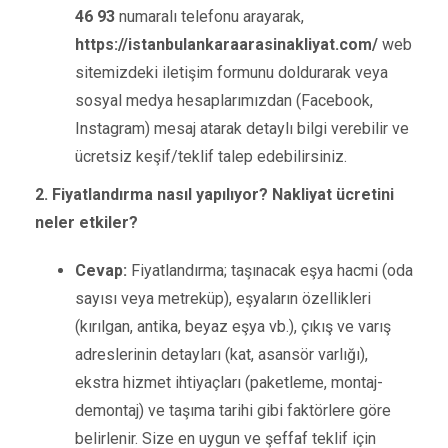
46 93
numaralı telefonu arayarak,
https://istanbulankaraarasinakliyat.com/
web
sitemizdeki iletişim formunu doldurarak veya
sosyal medya hesaplarımızdan (Facebook,
Instagram) mesaj atarak detaylı bilgi verebilir ve
ücretsiz keşif/teklif talep edebilirsiniz.
2. Fiyatlandırma nasıl yapılıyor? Nakliyat ücretini
neler etkiler?
Cevap:
Fiyatlandırma; taşınacak eşya hacmi (oda
sayısı veya metreküp), eşyaların özellikleri
(kırılgan, antika, beyaz eşya vb.), çıkış ve varış
adreslerinin detayları (kat, asansör varlığı),
ekstra hizmet ihtiyaçları (paketleme, montaj-
demontaj) ve taşıma tarihi gibi faktörlere göre
belirlenir. Size en uygun ve şeffaf teklif için