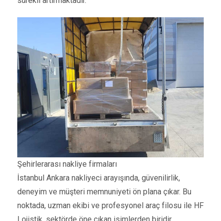
sürekli artırmaktadır.
Şehirlerarası nakliye firmaları
İstanbul Ankara nakliyeci arayışında, güvenilirlik,
deneyim ve müşteri memnuniyeti ön plana çıkar. Bu
noktada, uzman ekibi ve profesyonel araç filosu ile HF
Lojistik, sektörde öne çıkan isimlerden biridir.