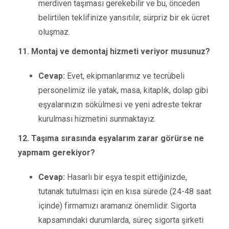
merdiven taşıması gerekebilir ve bu, önceden
belirtilen teklifinize yansıtılır, sürpriz bir ek ücret
oluşmaz.
11. Montaj ve demontaj hizmeti veriyor musunuz?
Cevap:
Evet, ekipmanlarımız ve tecrübeli
personelimiz ile yatak, masa, kitaplık, dolap gibi
eşyalarınızın sökülmesi ve yeni adreste tekrar
kurulması hizmetini sunmaktayız.
12. Taşıma sırasında eşyalarım zarar görürse ne
yapmam gerekiyor?
Cevap:
Hasarlı bir eşya tespit ettiğinizde,
tutanak tutulması için en kısa sürede (24-48 saat
içinde) firmamızı aramanız önemlidir. Sigorta
kapsamındaki durumlarda, süreç sigorta şirketi