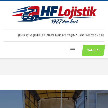
ŞEHİR İÇİ & ŞEHİRLER ARASI NAKLİYE TAŞIMA : +90 543 230 46 93
Teklif Al